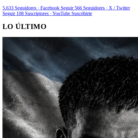
5.633
Seguidores · Facebook
Seguir
566
Seguidores · X / Twitter
Seguir
108
Suscriptores · YouTube
Suscribirte
LO ÚLTIMO