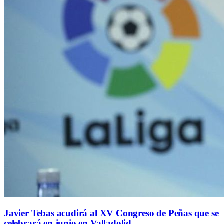
Javier Tebas acudirá al XV Congreso de Peñas que se
celebrará en junio en Valladolid