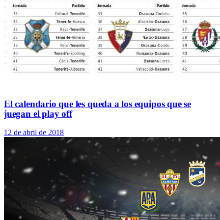
El calendario que les queda a los equipos que se
juegan el play off
12 de abril de 2018