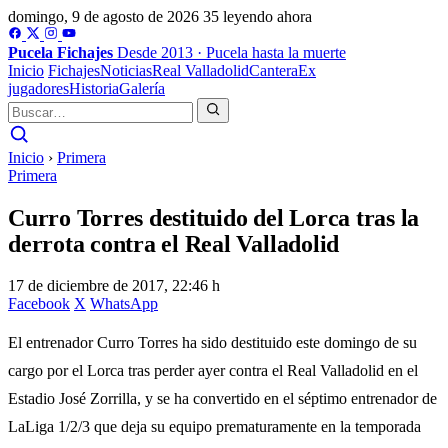
domingo, 9 de agosto de 2026
35 leyendo ahora
Pucela
Fichajes
Desde 2013 · Pucela hasta la muerte
Inicio
Fichajes
Noticias
Real Valladolid
Cantera
Ex
jugadores
Historia
Galería
Inicio
›
Primera
Primera
Curro Torres destituido del Lorca tras la
derrota contra el Real Valladolid
17 de diciembre de 2017, 22:46 h
Facebook
X
WhatsApp
El entrenador Curro Torres ha sido destituido este domingo de su
cargo por el Lorca tras perder ayer contra el Real Valladolid en el
Estadio José Zorrilla, y se ha convertido en el séptimo entrenador de
LaLiga 1/2/3 que deja su equipo prematuramente en la temporada