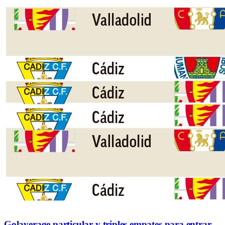
Golaverage particular y triples empates para entrar