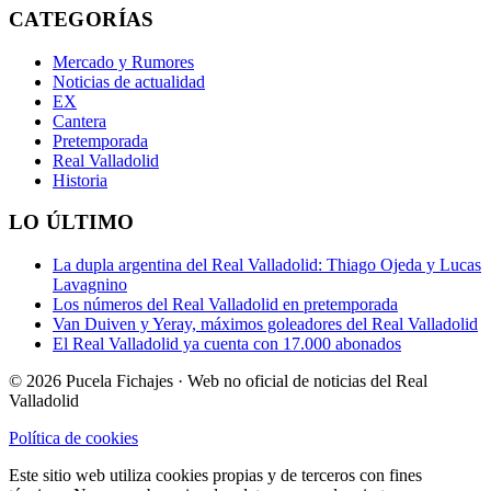
CATEGORÍAS
Mercado y Rumores
Noticias de actualidad
EX
Cantera
Pretemporada
Real Valladolid
Historia
LO ÚLTIMO
La dupla argentina del Real Valladolid: Thiago Ojeda y Lucas
Lavagnino
Los números del Real Valladolid en pretemporada
Van Duiven y Yeray, máximos goleadores del Real Valladolid
El Real Valladolid ya cuenta con 17.000 abonados
© 2026 Pucela Fichajes · Web no oficial de noticias del Real
Valladolid
Política de cookies
Este sitio web utiliza cookies propias y de terceros con fines