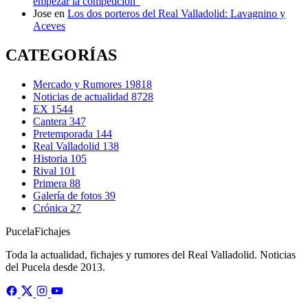
empezar la competición”
Jose
en
Los dos porteros del Real Valladolid: Lavagnino y
Aceves
CATEGORÍAS
Mercado y Rumores
19818
Noticias de actualidad
8728
EX
1544
Cantera
347
Pretemporada
144
Real Valladolid
138
Historia
105
Rival
101
Primera
88
Galería de fotos
39
Crónica
27
Pucela
Fichajes
Toda la actualidad, fichajes y rumores del Real Valladolid. Noticias
del Pucela desde 2013.