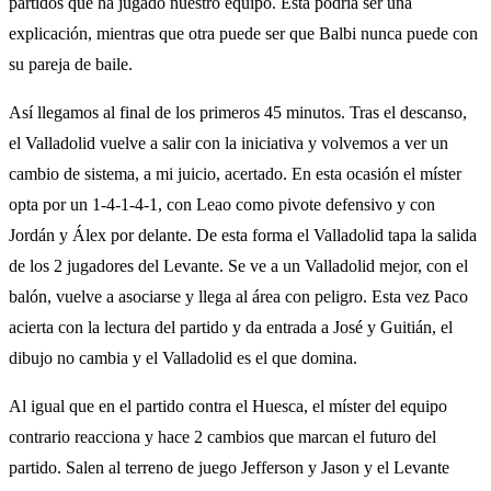
partidos que ha jugado nuestro equipo. Esta podría ser una
explicación, mientras que otra puede ser que Balbi nunca puede con
su pareja de baile.
Así llegamos al final de los primeros 45 minutos. Tras el descanso,
el Valladolid vuelve a salir con la iniciativa y volvemos a ver un
cambio de sistema, a mi juicio, acertado. En esta ocasión el míster
opta por un 1-4-1-4-1, con Leao como pivote defensivo y con
Jordán y Álex por delante. De esta forma el Valladolid tapa la salida
de los 2 jugadores del Levante. Se ve a un Valladolid mejor, con el
balón, vuelve a asociarse y llega al área con peligro. Esta vez Paco
acierta con la lectura del partido y da entrada a José y Guitián, el
dibujo no cambia y el Valladolid es el que domina.
Al igual que en el partido contra el Huesca, el míster del equipo
contrario reacciona y hace 2 cambios que marcan el futuro del
partido. Salen al terreno de juego Jefferson y Jason y el Levante