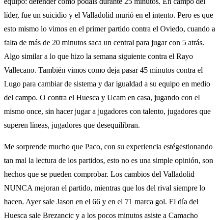
equipo: defender como podáis durante 25 minutos. En campo del
líder, fue un suicidio y el Valladolid murió en el intento. Pero es que
esto mismo lo vimos en el primer partido contra el Oviedo, cuando a
falta de más de 20 minutos saca un central para jugar con 5 atrás.
Algo similar a lo que hizo la semana siguiente contra el Rayo
Vallecano. También vimos como deja pasar 45 minutos contra el
Lugo para cambiar de sistema y dar igualdad a su equipo en medio
del campo. O contra el Huesca y Ucam en casa, jugando con el
mismo once, sin hacer jugar a jugadores con talento, jugadores que
superen líneas, jugadores que desequilibran.
Me sorprende mucho que Paco, con su experiencia estégestionando
tan mal la lectura de los partidos, esto no es una simple opinión, son
hechos que se pueden comprobar. Los cambios del Valladolid
NUNCA mejoran el partido, mientras que los del rival siempre lo
hacen. Ayer sale Jason en el 66 y en el 71 marca gol. El día del
Huesca sale Brezancic y a los pocos minutos asiste a Camacho