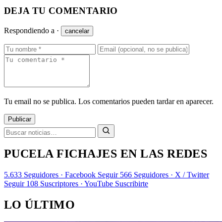
DEJA TU COMENTARIO
Respondiendo a
·
cancelar
Tu email no se publica. Los comentarios pueden tardar en aparecer.
Publicar
PUCELA FICHAJES EN LAS REDES
5.633
Seguidores · Facebook
Seguir
566
Seguidores · X / Twitter
Seguir
108
Suscriptores · YouTube
Suscribirte
LO ÚLTIMO