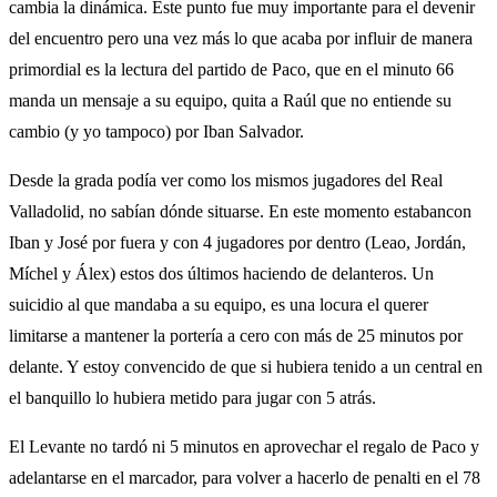
cambia la dinámica. Este punto fue muy importante para el devenir
del encuentro pero una vez más lo que acaba por influir de manera
primordial es la lectura del partido de Paco, que en el minuto 66
manda un mensaje a su equipo, quita a Raúl que no entiende su
cambio (y yo tampoco) por Iban Salvador.
Desde la grada podía ver como los mismos jugadores del Real
Valladolid, no sabían dónde situarse. En este momento estabancon
Iban y José por fuera y con 4 jugadores por dentro (Leao, Jordán,
Míchel y Álex) estos dos últimos haciendo de delanteros. Un
suicidio al que mandaba a su equipo, es una locura el querer
limitarse a mantener la portería a cero con más de 25 minutos por
delante. Y estoy convencido de que si hubiera tenido a un central en
el banquillo lo hubiera metido para jugar con 5 atrás.
El Levante no tardó ni 5 minutos en aprovechar el regalo de Paco y
adelantarse en el marcador, para volver a hacerlo de penalti en el 78