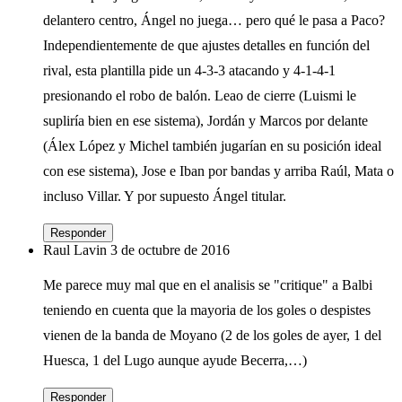
delantero centro, Ángel no juega… pero qué le pasa a Paco?
Independientemente de que ajustes detalles en función del
rival, esta plantilla pide un 4-3-3 atacando y 4-1-4-1
presionando el robo de balón. Leao de cierre (Luismi le
supliría bien en ese sistema), Jordán y Marcos por delante
(Álex López y Michel también jugarían en su posición ideal
con ese sistema), Jose e Iban por bandas y arriba Raúl, Mata o
incluso Villar. Y por supuesto Ángel titular.
Responder
Raul Lavin
3 de octubre de 2016
Me parece muy mal que en el analisis se "critique" a Balbi
teniendo en cuenta que la mayoria de los goles o despistes
vienen de la banda de Moyano (2 de los goles de ayer, 1 del
Huesca, 1 del Lugo aunque ayude Becerra,…)
Responder