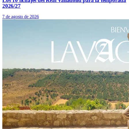
Los 10 fichajes del Real Valladolid para la temporada
2026/27
7 de agosto de 2026