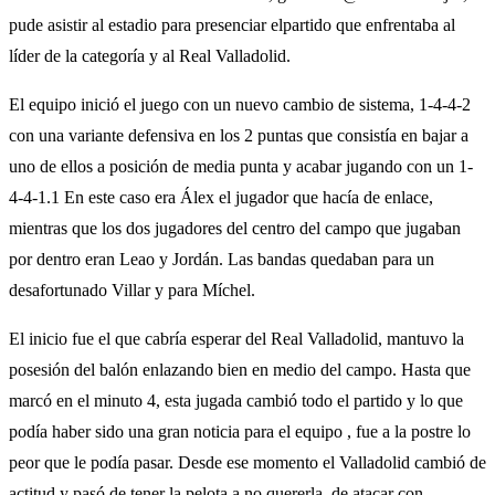
pude asistir al estadio para presenciar elpartido que enfrentaba al
líder de la categoría y al Real Valladolid.
El equipo inició el juego con un nuevo cambio de sistema, 1-4-4-2
con una variante defensiva en los 2 puntas que consistía en bajar a
uno de ellos a posición de media punta y acabar jugando con un 1-
4-4-1.1 En este caso era Álex el jugador que hacía de enlace,
mientras que los dos jugadores del centro del campo que jugaban
por dentro eran Leao y Jordán. Las bandas quedaban para un
desafortunado Villar y para Míchel.
El inicio fue el que cabría esperar del Real Valladolid, mantuvo la
posesión del balón enlazando bien en medio del campo. Hasta que
marcó en el minuto 4, esta jugada cambió todo el partido y lo que
podía haber sido una gran noticia para el equipo , fue a la postre lo
peor que le podía pasar. Desde ese momento el Valladolid cambió de
actitud y pasó de tener la pelota a no quererla, de atacar con