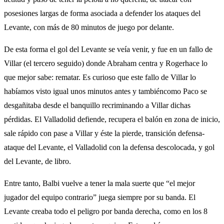
posesiones largas de forma asociada a defender los ataques del
Levante, con más de 80 minutos de juego por delante.
De esta forma el gol del Levante se veía venir, y fue en un fallo de
Villar (el tercero seguido) donde Abraham centra y Rogerhace lo
que mejor sabe: rematar. Es curioso que este fallo de Villar lo
habíamos visto igual unos minutos antes y tambiéncomo Paco se
desgañitaba desde el banquillo recriminando a Villar dichas
pérdidas. El Valladolid defiende, recupera el balón en zona de inicio,
sale rápido con pase a Villar y éste la pierde, transición defensa-
ataque del Levante, el Valladolid con la defensa descolocada, y gol
del Levante, de libro.
Entre tanto, Balbi vuelve a tener la mala suerte que “el mejor
jugador del equipo contrario” juega siempre por su banda. El
Levante creaba todo el peligro por banda derecha, como en los 8