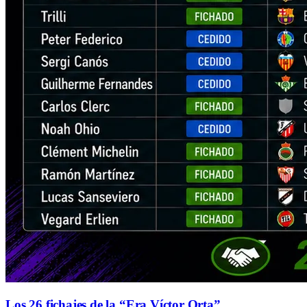
Los 26 fichajes de la “Era Víctor Orta”