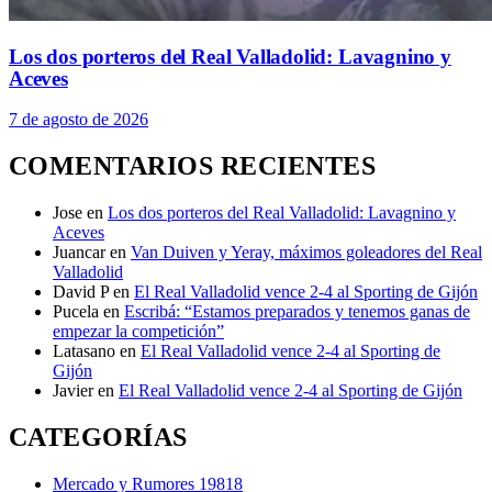
Los dos porteros del Real Valladolid: Lavagnino y
Aceves
7 de agosto de 2026
COMENTARIOS RECIENTES
Jose
en
Los dos porteros del Real Valladolid: Lavagnino y
Aceves
Juancar
en
Van Duiven y Yeray, máximos goleadores del Real
Valladolid
David P
en
El Real Valladolid vence 2-4 al Sporting de Gijón
Pucela
en
Escribá: “Estamos preparados y tenemos ganas de
empezar la competición”
Latasano
en
El Real Valladolid vence 2-4 al Sporting de
Gijón
Javier
en
El Real Valladolid vence 2-4 al Sporting de Gijón
CATEGORÍAS
Mercado y Rumores
19818