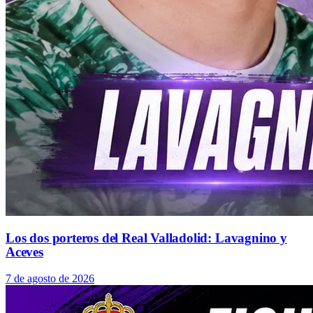
Los dos porteros del Real Valladolid: Lavagnino y
Aceves
7 de agosto de 2026