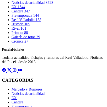
Noticias de actualidad
8728
EX
1544
Cantera
347
Pretemporada
144
Real Valladolid
138
Historia
105
Rival
101
Primera
88
Galería de fotos
39
Crónica
27
Pucela
Fichajes
Toda la actualidad, fichajes y rumores del Real Valladolid. Noticias
del Pucela desde 2013.
CATEGORÍAS
Mercado y Rumores
Noticias de actualidad
EX
Cantera
Pretemporada