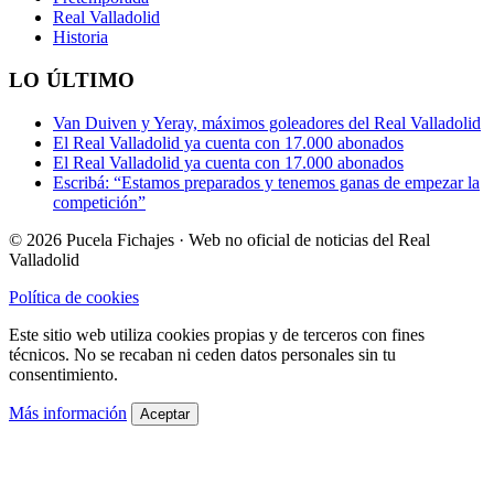
Real Valladolid
Historia
LO ÚLTIMO
Van Duiven y Yeray, máximos goleadores del Real Valladolid
El Real Valladolid ya cuenta con 17.000 abonados
El Real Valladolid ya cuenta con 17.000 abonados
Escribá: “Estamos preparados y tenemos ganas de empezar la
competición”
© 2026 Pucela Fichajes · Web no oficial de noticias del Real
Valladolid
Política de cookies
Este sitio web utiliza cookies propias y de terceros con fines
técnicos. No se recaban ni ceden datos personales sin tu
consentimiento.
Más información
Aceptar