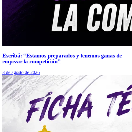
Escribá: “Estamos preparados y tenemos ganas de
empezar la competición”
8 de agosto de 2026