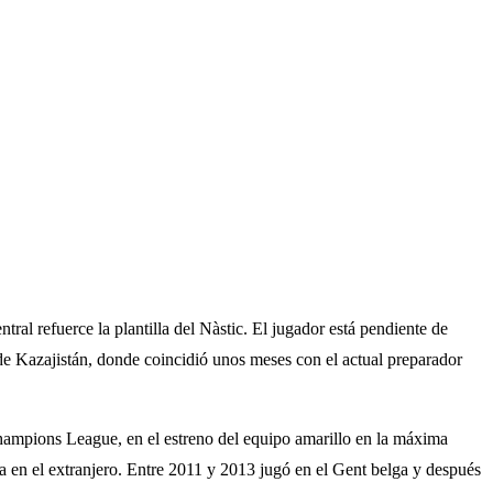
al refuerce la plantilla del Nàstic. El jugador está pendiente de
 de Kazajistán, donde coincidió unos meses con el actual preparador
Champions League, en el estreno del equipo amarillo en la máxima
a en el extranjero. Entre 2011 y 2013 jugó en el Gent belga y después