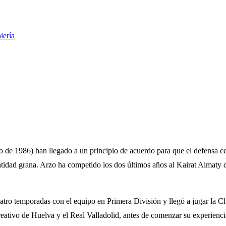
lería
de 1986) han llegado a un principio de acuerdo para que el defensa centr
 entidad grana. Arzo ha competido los dos últimos años al Kairat Almaty
atro temporadas con el equipo en Primera División y llegó a jugar la 
eativo de Huelva y el Real Valladolid, antes de comenzar su experienci