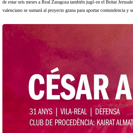
de estar seis meses a Real Zaragoza también jugó en el Beitar Jerusal
valenciano se sumará al proyecto grana para aportar contundencia y s