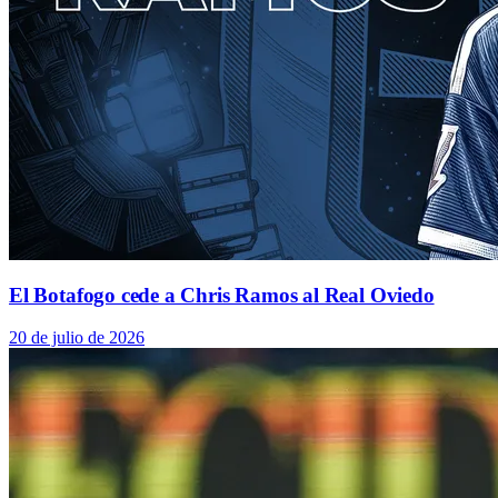
El Botafogo cede a Chris Ramos al Real Oviedo
20 de julio de 2026