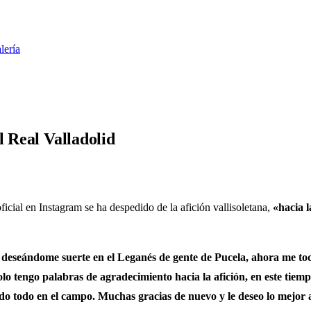
lería
l Real Valladolid
oficial en Instagram se ha despedido de la afición vallisoletana,
«hacia 
deseándome suerte en el Leganés de gente de Pucela, ahora me toca 
o tengo palabras de agradecimiento hacia la afición, en este tiemp
do todo en el campo. Muchas gracias de nuevo y le deseo lo mejor 