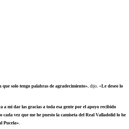
la que solo tengo palabras de agradecimiento»
, dijo. «
Le deseo lo
a mi dar las gracias a toda esa gente por el apoyo recibido
o cada vez que me he puesto la camiseta del Real Valladolid lo he
al Pucela»
.