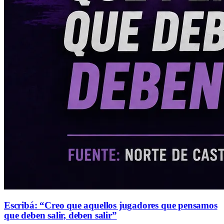
Escribá: “Creo que aquellos jugadores que pensamos
que deben salir, deben salir”