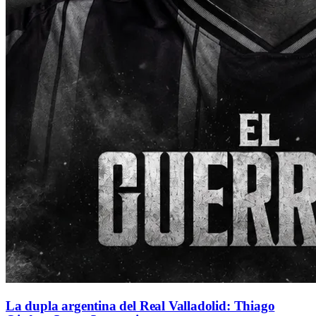
La dupla argentina del Real Valladolid: Thiago