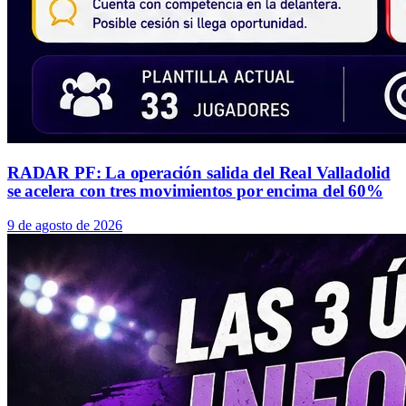
RADAR PF: La operación salida del Real Valladolid
se acelera con tres movimientos por encima del 60%
9 de agosto de 2026