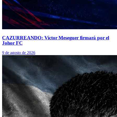
CAZURREANDO: Víctor Meseguer firmará por el
Johor FC
9 de agosto de 2026