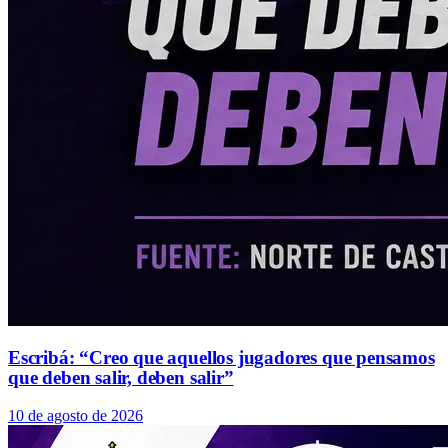
Escribá: “Creo que aquellos jugadores que pensamos
que deben salir, deben salir”
10 de agosto de 2026