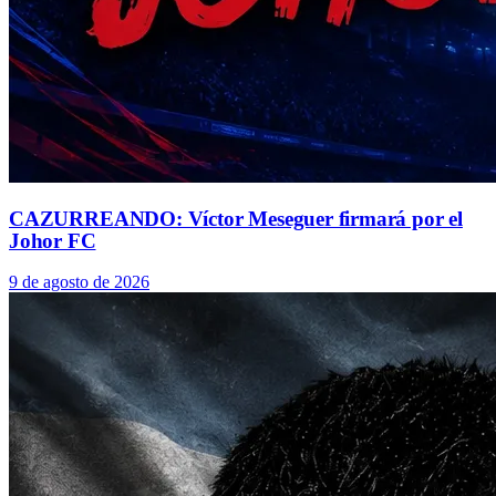
CAZURREANDO: Víctor Meseguer firmará por el
Johor FC
9 de agosto de 2026