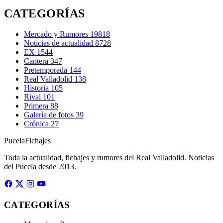
CATEGORÍAS
Mercado y Rumores
19818
Noticias de actualidad
8728
EX
1544
Cantera
347
Pretemporada
144
Real Valladolid
138
Historia
105
Rival
101
Primera
88
Galería de fotos
39
Crónica
27
Pucela
Fichajes
Toda la actualidad, fichajes y rumores del Real Valladolid. Noticias
del Pucela desde 2013.
CATEGORÍAS