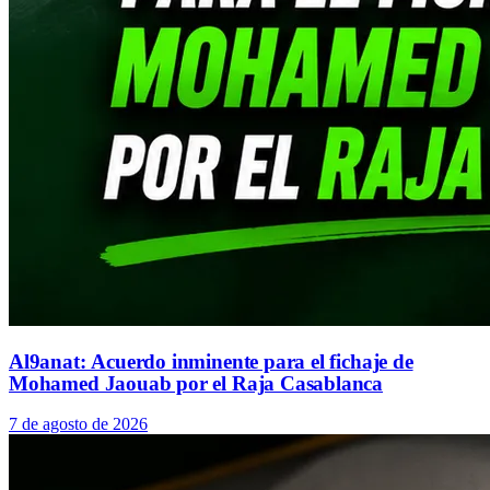
Al9anat: Acuerdo inminente para el fichaje de
Mohamed Jaouab por el Raja Casablanca
7 de agosto de 2026