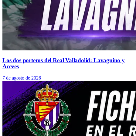
Los dos porteros del Real Valladolid: Lavagnino y
Aceves
7 de agosto de 2026