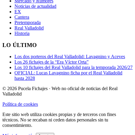
Mercado y Rumores
Noticias de actualidad
EX
Cantera
Pretemporada
Real Valladolid
Historia
LO ÚLTIMO
Los dos porteros del Real Valladolid: Lavagnino y Aceves
Los 26 fichajes de la “Era Víctor Orta”
Los 10 fichajes del Real Valladolid para la temporada 2026/27
OFICIAL: Lucas Lavagnino ficha por el Real Valladolid
hasta 2028
© 2026 Pucela Fichajes · Web no oficial de noticias del Real
Valladolid
Política de cookies
Este sitio web utiliza cookies propias y de terceros con fines
técnicos. No se recaban ni ceden datos personales sin tu
consentimiento.