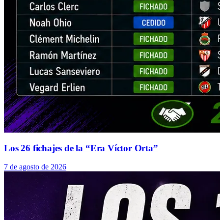
Los 26 fichajes de la “Era Víctor Orta”
7 de agosto de 2026