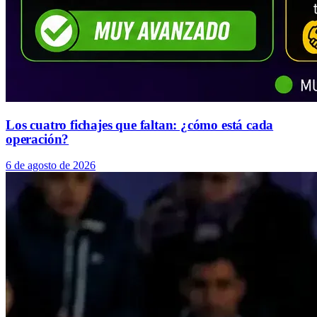
Los cuatro fichajes que faltan: ¿cómo está cada
operación?
6 de agosto de 2026