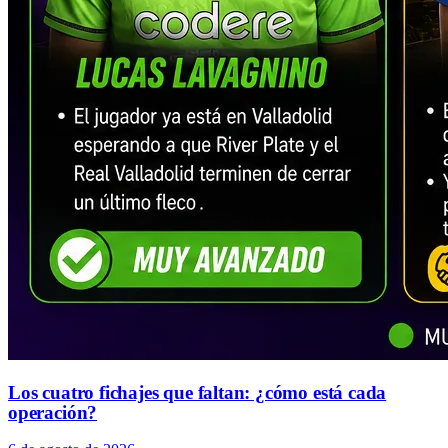
Los cuatro fichajes que faltan: ¿cómo está cada
operación?