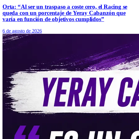
Orta: “Al ser un traspaso a coste cero, el Racing se
queda con un porcentaje de Yeray Cabanzón que
varía en función de objetivos cumplidos”
6 de agosto de 2026