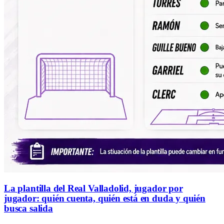
La plantilla del Real Valladolid, jugador por
jugador: quién cuenta, quién está en duda y quién
busca salida