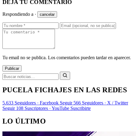
DEJA TU COMENTARIO
Respondiendo a
·
cancelar
Tu email no se publica. Los comentarios pueden tardar en aparecer.
Publicar
PUCELA FICHAJES EN LAS REDES
5.633
Seguidores · Facebook
Seguir
566
Seguidores · X / Twitter
Seguir
108
Suscriptores · YouTube
Suscribirte
LO ÚLTIMO