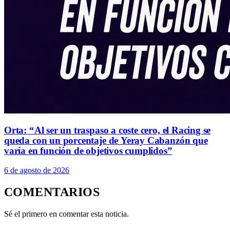
Orta: “Al ser un traspaso a coste cero, el Racing se
queda con un porcentaje de Yeray Cabanzón que
varía en función de objetivos cumplidos”
6 de agosto de 2026
COMENTARIOS
Sé el primero en comentar esta noticia.