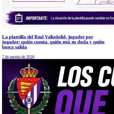
La plantilla del Real Valladolid, jugador por
jugador: quién cuenta, quién está en duda y quién
busca salida
7 de agosto de 2026