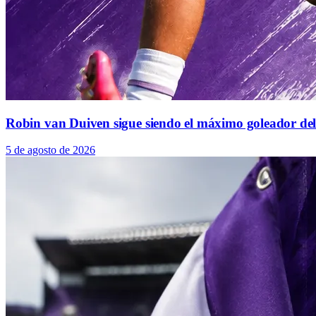
Robin van Duiven sigue siendo el máximo goleador de
5 de agosto de 2026