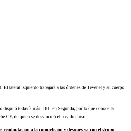
d
. El lateral izquierdo trabajará a las órdenes de Tevenet y su cuerpo
ro disputó todavía más -181- en Segunda; por lo que conoce la
he CF, de quien se desvinculó el pasado curso.
e readaptación a la competición y después ya con el grupo
.