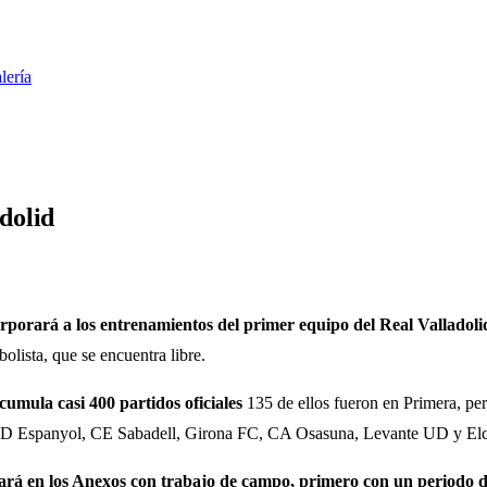
lería
adolid
rporará a los entrenamientos del primer equipo del Real Valladoli
olista, que se encuentra libre.
cumula casi 400 partidos oficiales
135 de ellos fueron en Primera, pe
l RCD Espanyol, CE Sabadell, Girona FC, CA Osasuna, Levante UD y Elc
jará en los Anexos con trabajo de campo, primero con un periodo d