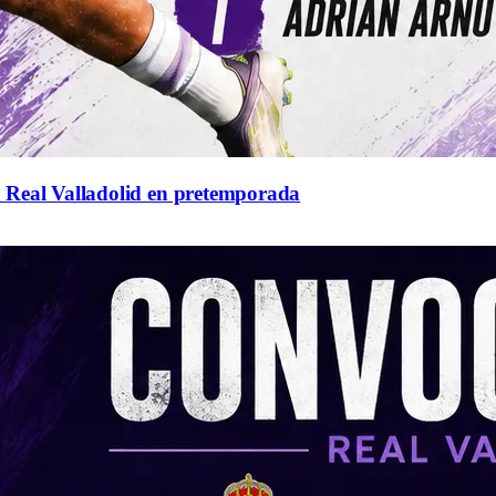
l Real Valladolid en pretemporada