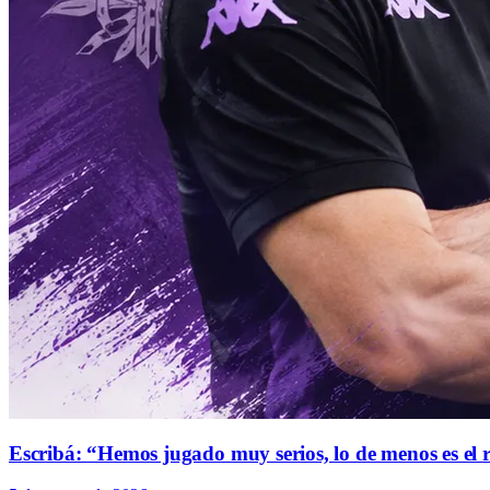
Escribá: “Hemos jugado muy serios, lo de menos es el 