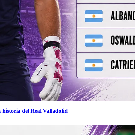
 historia del Real Valladolid