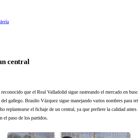
lería
un central
 reconocido que el Real Valladolid sigue rastreando el mercado en busca
ia del gallego. Braulio Vázquez sigue manejando varios nombres para ref
o replantearse el fichaje de un central, ya que prefiere la calidad antes
 el paso de los partidos.