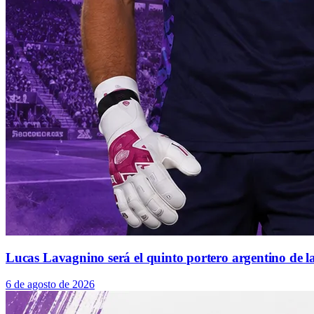
Lucas Lavagnino será el quinto portero argentino de la
6 de agosto de 2026