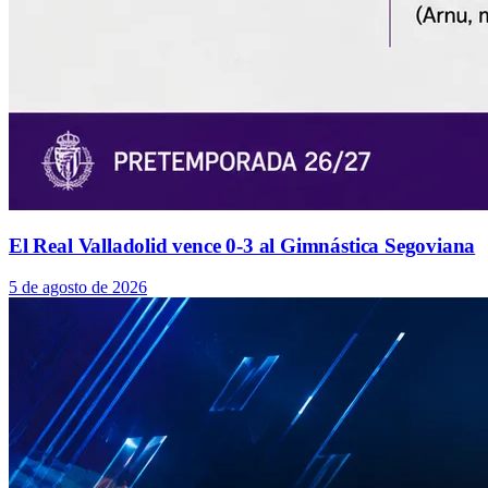
El Real Valladolid vence 0-3 al Gimnástica Segoviana
5 de agosto de 2026