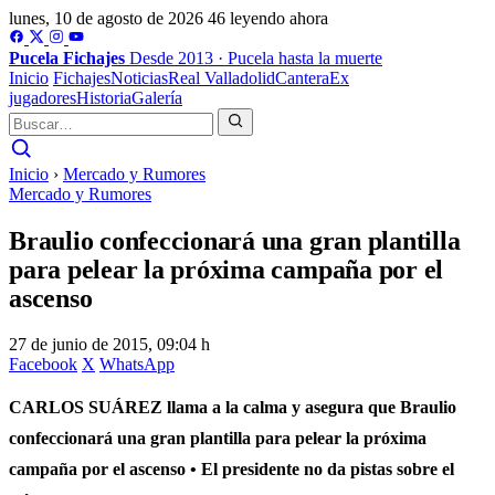
lunes, 10 de agosto de 2026
46 leyendo ahora
Pucela
Fichajes
Desde 2013 · Pucela hasta la muerte
Inicio
Fichajes
Noticias
Real Valladolid
Cantera
Ex
jugadores
Historia
Galería
Inicio
›
Mercado y Rumores
Mercado y Rumores
Braulio confeccionará una gran plantilla
para pelear la próxima campaña por el
ascenso
27 de junio de 2015, 09:04 h
Facebook
X
WhatsApp
CARLOS SUÁREZ llama a la calma y asegura que Braulio
confeccionará una gran plantilla para pelear la próxima
campaña por el ascenso • El presidente no da pistas sobre el