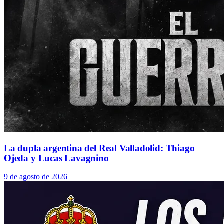
La dupla argentina del Real Valladolid: Thiago
Ojeda y Lucas Lavagnino
9 de agosto de 2026