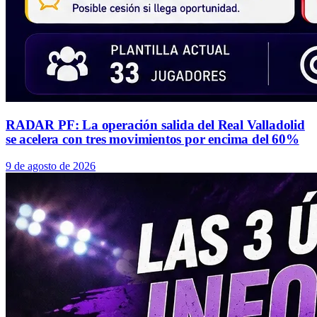
RADAR PF: La operación salida del Real Valladolid
se acelera con tres movimientos por encima del 60%
9 de agosto de 2026