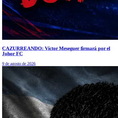
CAZURREANDO: Víctor Meseguer firmará por el
Johor FC
9 de agosto de 2026