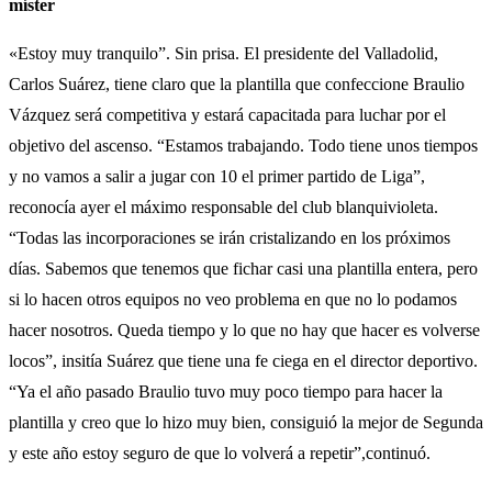
míster
«Estoy muy tranquilo”. Sin prisa. El presidente del Valladolid,
Carlos Suárez, tiene claro que la plantilla que confeccione Braulio
Vázquez será competitiva y estará capacitada para luchar por el
objetivo del ascenso. “Estamos trabajando. Todo tiene unos tiempos
y no vamos a salir a jugar con 10 el primer partido de Liga”,
reconocía ayer el máximo responsable del club blanquivioleta.
“Todas las incorporaciones se irán cristalizando en los próximos
días. Sabemos que tenemos que fichar casi una plantilla entera, pero
si lo hacen otros equipos no veo problema en que no lo podamos
hacer nosotros. Queda tiempo y lo que no hay que hacer es volverse
locos”, insitía Suárez que tiene una fe ciega en el director deportivo.
“Ya el año pasado Braulio tuvo muy poco tiempo para hacer la
plantilla y creo que lo hizo muy bien, consiguió la mejor de Segunda
y este año estoy seguro de que lo volverá a repetir”,continuó.