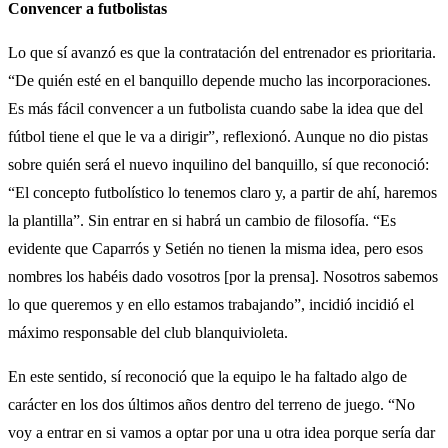
Convencer a futbolistas
Lo que sí avanzó es que la contratación del entrenador es prioritaria.
“De quién esté en el banquillo depende mucho las incorporaciones.
Es más fácil convencer a un futbolista cuando sabe la idea que del
fútbol tiene el que le va a dirigir”, reflexionó. Aunque no dio pistas
sobre quién será el nuevo inquilino del banquillo, sí que reconoció:
“El concepto futbolístico lo tenemos claro y, a partir de ahí, haremos
la plantilla”. Sin entrar en si habrá un cambio de filosofía. “Es
evidente que Caparrós y Setién no tienen la misma idea, pero esos
nombres los habéis dado vosotros [por la prensa]. Nosotros sabemos
lo que queremos y en ello estamos trabajando”, incidió incidió el
máximo responsable del club blanquivioleta.
En este sentido, sí reconoció que la equipo le ha faltado algo de
carácter en los dos últimos años dentro del terreno de juego. “No
voy a entrar en si vamos a optar por una u otra idea porque sería dar