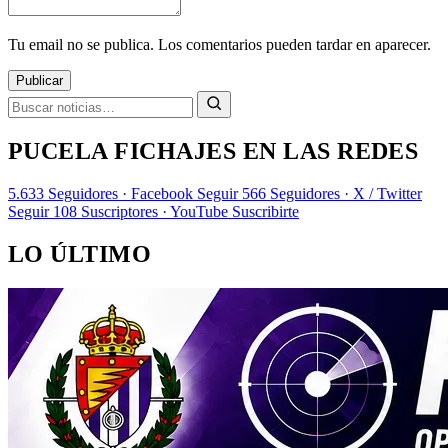
Tu email no se publica. Los comentarios pueden tardar en aparecer.
Publicar
PUCELA FICHAJES EN LAS REDES
5.633
Seguidores · Facebook
Seguir
566
Seguidores · X / Twitter
Seguir
108
Suscriptores · YouTube
Suscribirte
LO ÚLTIMO