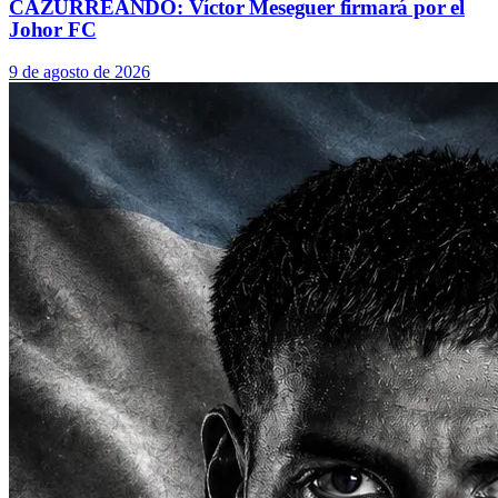
CAZURREANDO: Víctor Meseguer firmará por el
Johor FC
9 de agosto de 2026