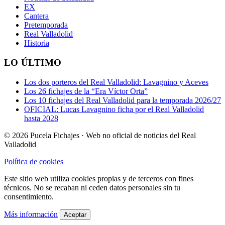
EX
Cantera
Pretemporada
Real Valladolid
Historia
LO ÚLTIMO
Los dos porteros del Real Valladolid: Lavagnino y Aceves
Los 26 fichajes de la “Era Víctor Orta”
Los 10 fichajes del Real Valladolid para la temporada 2026/27
OFICIAL: Lucas Lavagnino ficha por el Real Valladolid
hasta 2028
© 2026 Pucela Fichajes · Web no oficial de noticias del Real
Valladolid
Política de cookies
Este sitio web utiliza cookies propias y de terceros con fines
técnicos. No se recaban ni ceden datos personales sin tu
consentimiento.
Más información
Aceptar