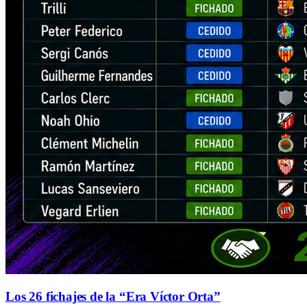
Los 26 fichajes de la “Era Víctor Orta”