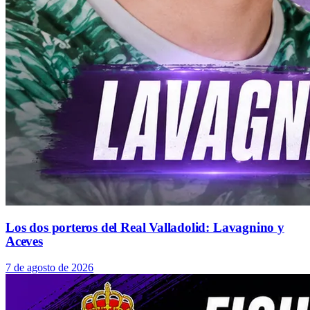
Los dos porteros del Real Valladolid: Lavagnino y
Aceves
7 de agosto de 2026