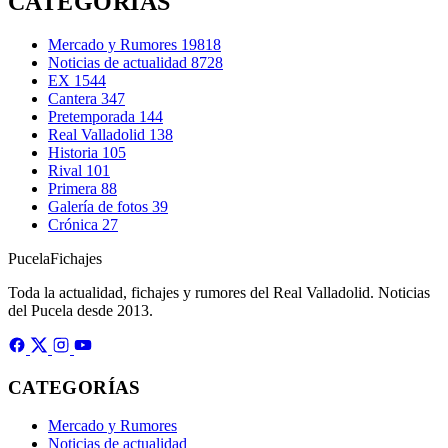
CATEGORÍAS
Mercado y Rumores
19818
Noticias de actualidad
8728
EX
1544
Cantera
347
Pretemporada
144
Real Valladolid
138
Historia
105
Rival
101
Primera
88
Galería de fotos
39
Crónica
27
Pucela
Fichajes
Toda la actualidad, fichajes y rumores del Real Valladolid. Noticias
del Pucela desde 2013.
CATEGORÍAS
Mercado y Rumores
Noticias de actualidad