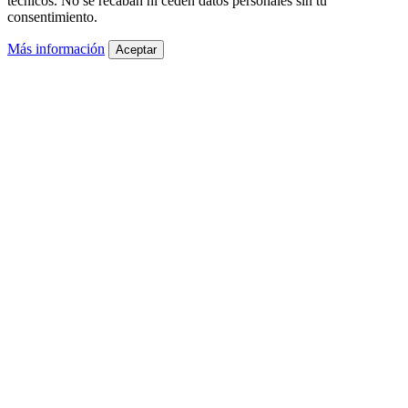
técnicos. No se recaban ni ceden datos personales sin tu
consentimiento.
Más información
Aceptar