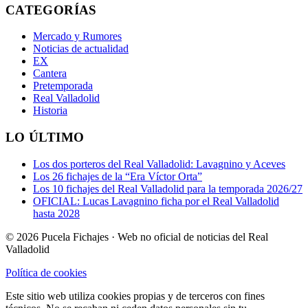
CATEGORÍAS
Mercado y Rumores
Noticias de actualidad
EX
Cantera
Pretemporada
Real Valladolid
Historia
LO ÚLTIMO
Los dos porteros del Real Valladolid: Lavagnino y Aceves
Los 26 fichajes de la “Era Víctor Orta”
Los 10 fichajes del Real Valladolid para la temporada 2026/27
OFICIAL: Lucas Lavagnino ficha por el Real Valladolid
hasta 2028
© 2026 Pucela Fichajes · Web no oficial de noticias del Real
Valladolid
Política de cookies
Este sitio web utiliza cookies propias y de terceros con fines