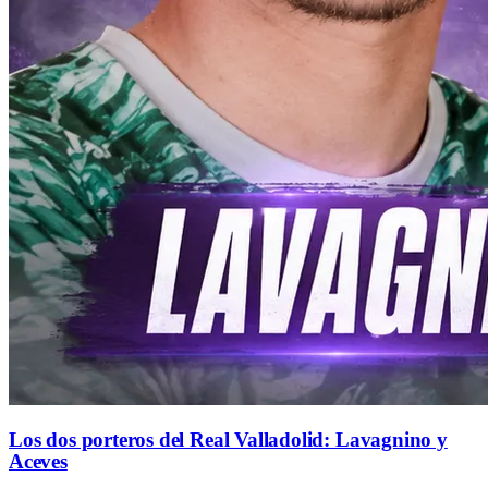
Los dos porteros del Real Valladolid: Lavagnino y
Aceves