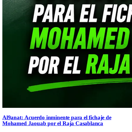
Al9anat: Acuerdo inminente para el fichaje de
Mohamed Jaouab por el Raja Casablanca