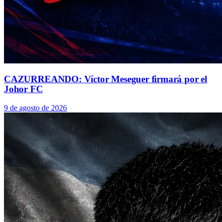
CAZURREANDO: Víctor Meseguer firmará por el
Johor FC
9 de agosto de 2026