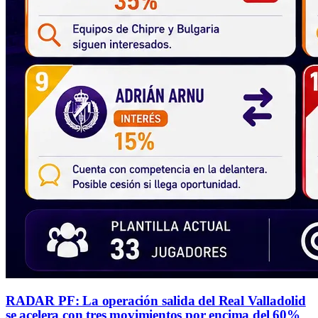
RADAR PF: La operación salida del Real Valladolid
se acelera con tres movimientos por encima del 60%