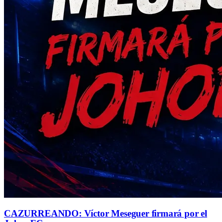
CAZURREANDO: Víctor Meseguer firmará por el