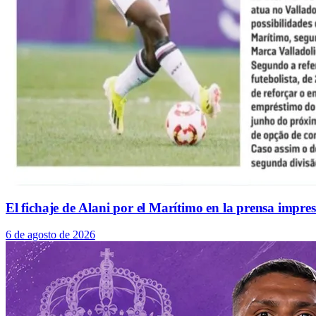
El fichaje de Alani por el Marítimo en la prensa impre
6 de agosto de 2026