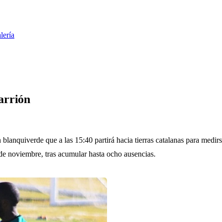
lería
arrión
blanquiverde que a las 15:40 partirá hacia tierras catalanas para medir
de noviembre, tras acumular hasta ocho ausencias.