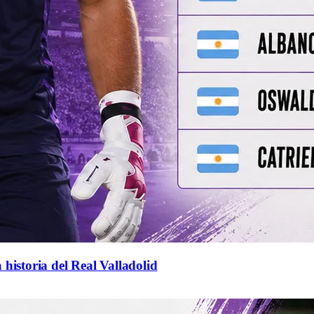
 historia del Real Valladolid