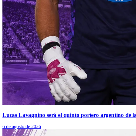
Lucas Lavagnino será el quinto portero argentino de la
6 de agosto de 2026