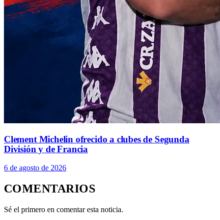
Clement Michelin ofrecido a clubes de Segunda
División y de Francia
6 de agosto de 2026
COMENTARIOS
Sé el primero en comentar esta noticia.