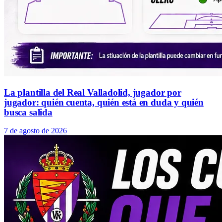
La plantilla del Real Valladolid, jugador por
jugador: quién cuenta, quién está en duda y quién
busca salida
7 de agosto de 2026