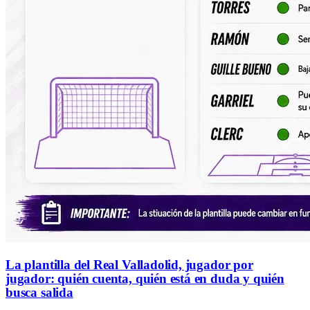
La plantilla del Real Valladolid, jugador por
jugador: quién cuenta, quién está en duda y quién
busca salida