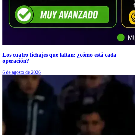
Los cuatro fichajes que faltan: ¿cómo está cada
operación?
6 de agosto de 2026