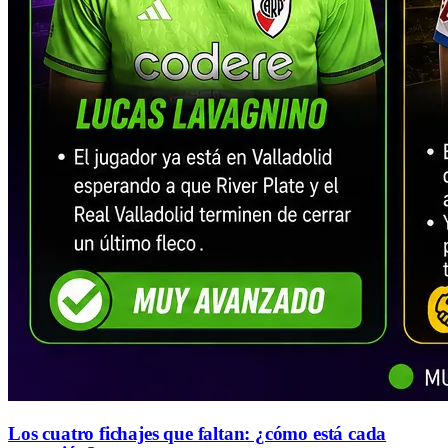
Los cuatro fichajes que faltan: ¿cómo está cada