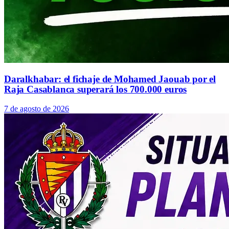
Daralkhabar: el fichaje de Mohamed Jaouab por el
Raja Casablanca superará los 700.000 euros
7 de agosto de 2026