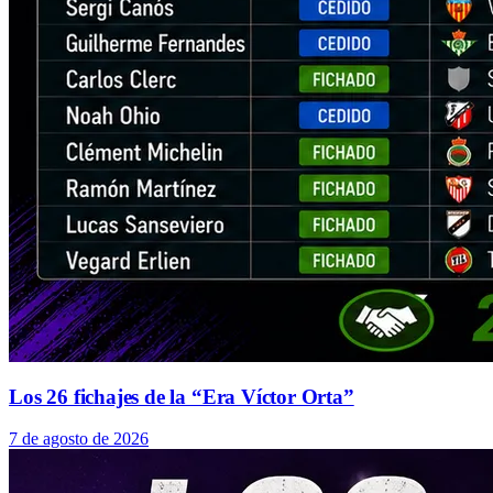
Los 26 fichajes de la “Era Víctor Orta”
7 de agosto de 2026