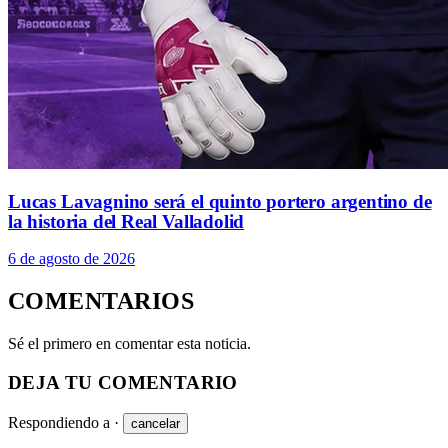
Lucas Lavagnino será el quinto portero argentino de
la historia del Real Valladolid
6 de agosto de 2026
COMENTARIOS
Sé el primero en comentar esta noticia.
DEJA TU COMENTARIO
Respondiendo a
·
cancelar