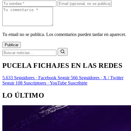
Tu email no se publica. Los comentarios pueden tardar en aparecer.
Publicar
PUCELA FICHAJES EN LAS REDES
5.633
Seguidores · Facebook
Seguir
566
Seguidores · X / Twitter
Seguir
108
Suscriptores · YouTube
Suscribirte
LO ÚLTIMO