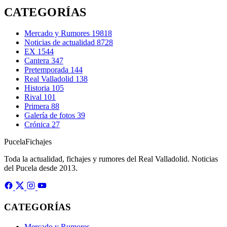
CATEGORÍAS
Mercado y Rumores
19818
Noticias de actualidad
8728
EX
1544
Cantera
347
Pretemporada
144
Real Valladolid
138
Historia
105
Rival
101
Primera
88
Galería de fotos
39
Crónica
27
Pucela
Fichajes
Toda la actualidad, fichajes y rumores del Real Valladolid. Noticias
del Pucela desde 2013.
CATEGORÍAS
Mercado y Rumores