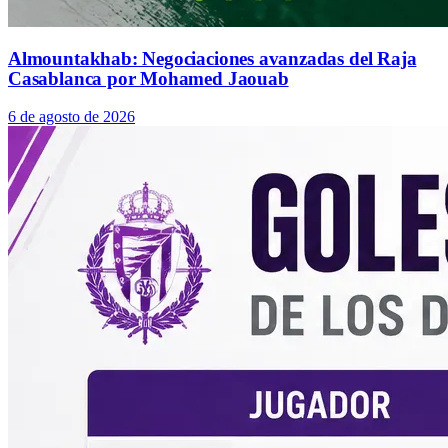
Almountakhab: Negociaciones avanzadas del Raja
Casablanca por Mohamed Jaouab
6 de agosto de 2026