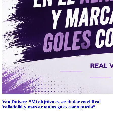
Van Duiven: “Mi objetivo es ser titular en el Real
Valladolid y marcar tantos goles como pueda”