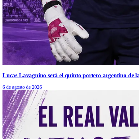
Lucas Lavagnino será el quinto portero argentino de la
6 de agosto de 2026