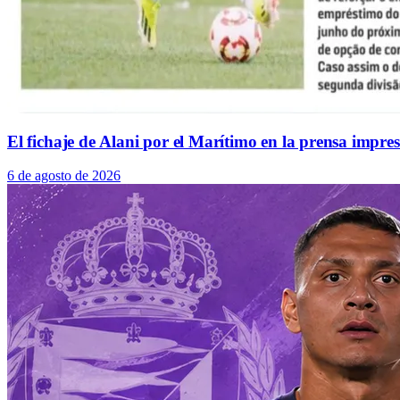
El fichaje de Alani por el Marítimo en la prensa impre
6 de agosto de 2026