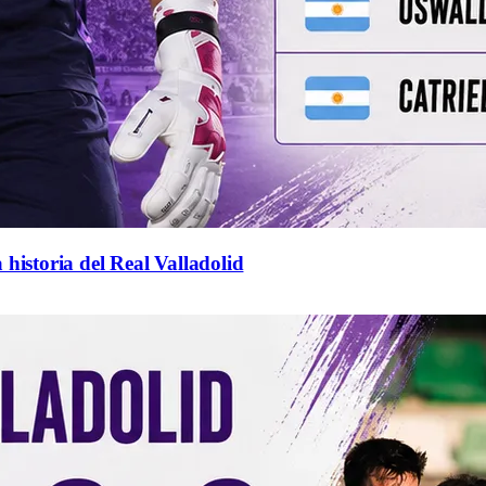
 historia del Real Valladolid