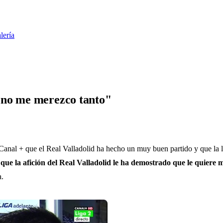
lería
 no me merezco tanto"
Canal + que el Real Valladolid ha hecho un muy buen partido y que la l
que la afición del Real Valladolid le ha demostrado que le quiere
a.