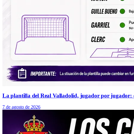
La plantilla del Real Valladolid, jugador por jugador:
7 de agosto de 2026