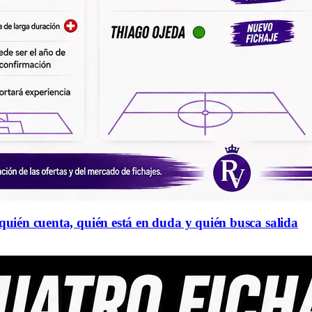
 quién cuenta, quién está en duda y quién busca salida