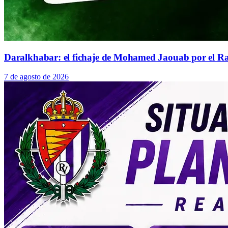
Daralkhabar: el fichaje de Mohamed Jaouab por el Ra
7 de agosto de 2026