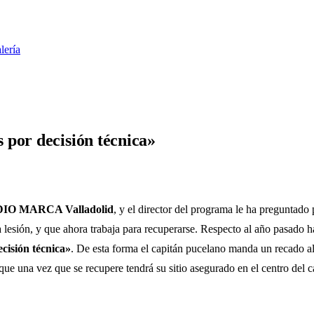
lería
 por decisión técnica»
IO MARCA Valladolid
, y el director del programa le ha preguntado 
lesión, y que ahora trabaja para recuperarse. Respecto al año pasado h
cisión técnica»
. De esta forma el capitán pucelano manda un recado al
ue una vez que se recupere tendrá su sitio asegurado en el centro del