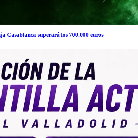
ja Casablanca superará los 700.000 euros