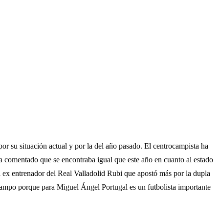
por su situación actual y por la del año pasado. El centrocampista ha
a comentado que se encontraba igual que este año en cuanto al estado
 ex entrenador del Real Valladolid Rubi que apostó más por la dupla
 campo porque para Miguel Ángel Portugal es un futbolista importante