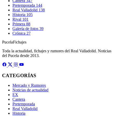
Cantera
347
Pretemporada
144
Real Valladolid
138
Historia
105
Rival
101
Primera
88
Galería de fotos
39
Crónica
27
Pucela
Fichajes
Toda la actualidad, fichajes y rumores del Real Valladolid. Noticias
del Pucela desde 2013.
CATEGORÍAS
Mercado y Rumores
Noticias de actualidad
EX
Cantera
Pretemporada
Real Valladolid
Historia