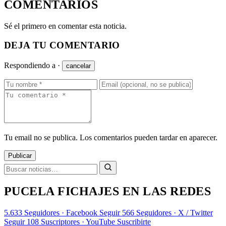
COMENTARIOS
Sé el primero en comentar esta noticia.
DEJA TU COMENTARIO
Respondiendo a
·
cancelar
Tu email no se publica. Los comentarios pueden tardar en aparecer.
Publicar
PUCELA FICHAJES EN LAS REDES
5.633
Seguidores · Facebook
Seguir
566
Seguidores · X / Twitter
Seguir
108
Suscriptores · YouTube
Suscribirte