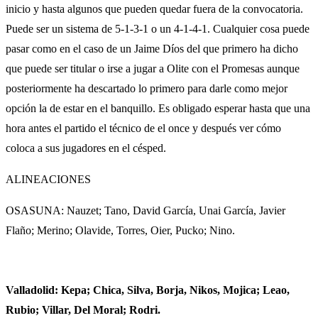
inicio y hasta algunos que pueden quedar fuera de la convocatoria.
Puede ser un sistema de 5-1-3-1 o un 4-1-4-1. Cualquier cosa puede
pasar como en el caso de un Jaime Díos del que primero ha dicho
que puede ser titular o irse a jugar a Olite con el Promesas aunque
posteriormente ha descartado lo primero para darle como mejor
opción la de estar en el banquillo. Es obligado esperar hasta que una
hora antes el partido el técnico de el once y después ver cómo
coloca a sus jugadores en el césped.
ALINEACIONES
OSASUNA: Nauzet; Tano, David García, Unai García, Javier
Flaño; Merino; Olavide, Torres, Oier, Pucko; Nino.
Valladolid: Kepa; Chica, Silva, Borja, Nikos, Mojica; Leao,
Rubio; Villar, Del Moral; Rodri.