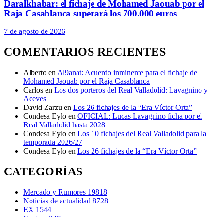
Daralkhabar: el fichaje de Mohamed Jaouab por el
Raja Casablanca superará los 700.000 euros
7 de agosto de 2026
COMENTARIOS RECIENTES
Alberto
en
Al9anat: Acuerdo inminente para el fichaje de
Mohamed Jaouab por el Raja Casablanca
Carlos
en
Los dos porteros del Real Valladolid: Lavagnino y
Aceves
David Zarzu
en
Los 26 fichajes de la “Era Víctor Orta”
Condesa Eylo
en
OFICIAL: Lucas Lavagnino ficha por el
Real Valladolid hasta 2028
Condesa Eylo
en
Los 10 fichajes del Real Valladolid para la
temporada 2026/27
Condesa Eylo
en
Los 26 fichajes de la “Era Víctor Orta”
CATEGORÍAS
Mercado y Rumores
19818
Noticias de actualidad
8728
EX
1544