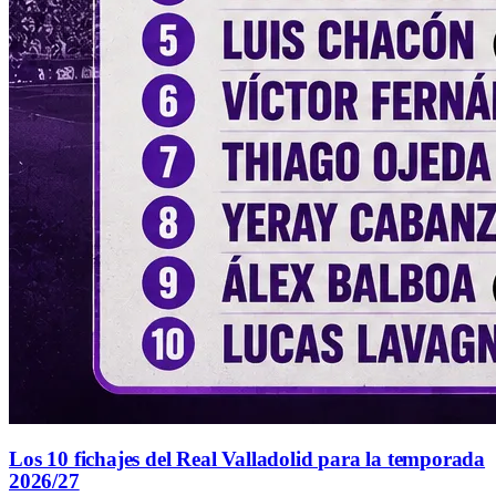
Los 10 fichajes del Real Valladolid para la temporada
2026/27