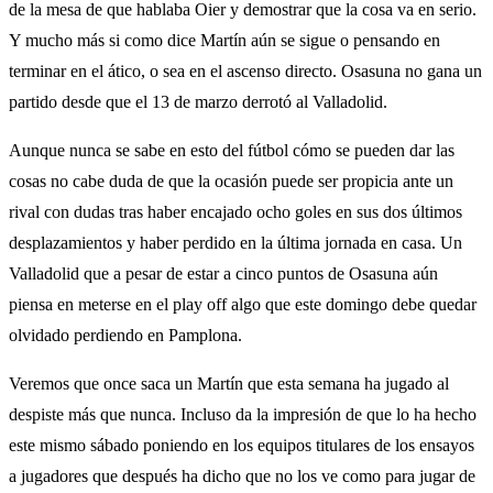
de la mesa de que hablaba Oier y demostrar que la cosa va en serio.
Y mucho más si como dice Martín aún se sigue o pensando en
terminar en el ático, o sea en el ascenso directo. Osasuna no gana un
partido desde que el 13 de marzo derrotó al Valladolid.
Aunque nunca se sabe en esto del fútbol cómo se pueden dar las
cosas no cabe duda de que la ocasión puede ser propicia ante un
rival con dudas tras haber encajado ocho goles en sus dos últimos
desplazamientos y haber perdido en la última jornada en casa. Un
Valladolid que a pesar de estar a cinco puntos de Osasuna aún
piensa en meterse en el play off algo que este domingo debe quedar
olvidado perdiendo en Pamplona.
Veremos que once saca un Martín que esta semana ha jugado al
despiste más que nunca. Incluso da la impresión de que lo ha hecho
este mismo sábado poniendo en los equipos titulares de los ensayos
a jugadores que después ha dicho que no los ve como para jugar de