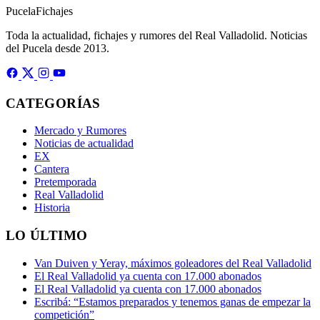
Pucela
Fichajes
Toda la actualidad, fichajes y rumores del Real Valladolid. Noticias
del Pucela desde 2013.
CATEGORÍAS
Mercado y Rumores
Noticias de actualidad
EX
Cantera
Pretemporada
Real Valladolid
Historia
LO ÚLTIMO
Van Duiven y Yeray, máximos goleadores del Real Valladolid
El Real Valladolid ya cuenta con 17.000 abonados
El Real Valladolid ya cuenta con 17.000 abonados
Escribá: “Estamos preparados y tenemos ganas de empezar la
competición”