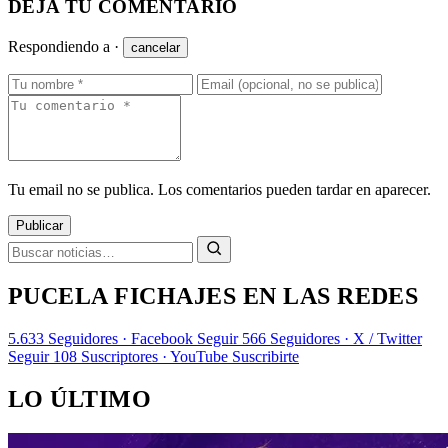
DEJA TU COMENTARIO
Respondiendo a
·
cancelar
Tu email no se publica. Los comentarios pueden tardar en aparecer.
Publicar
PUCELA FICHAJES EN LAS REDES
5.633
Seguidores · Facebook
Seguir
566
Seguidores · X / Twitter
Seguir
108
Suscriptores · YouTube
Suscribirte
LO ÚLTIMO