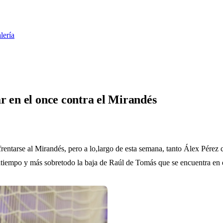
lería
r en el once contra el Mirandés
nfrentarse al Mirandés, pero a lo,largo de esta semana, tanto Álex Pére
tiempo y más sobretodo la baja de Raúl de Tomás que se encuentra en e