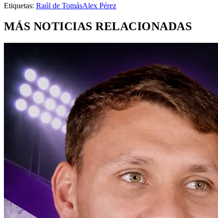
Etiquetas:
Raúl de Tomás
Alex Pérez
MÁS NOTICIAS RELACIONADAS