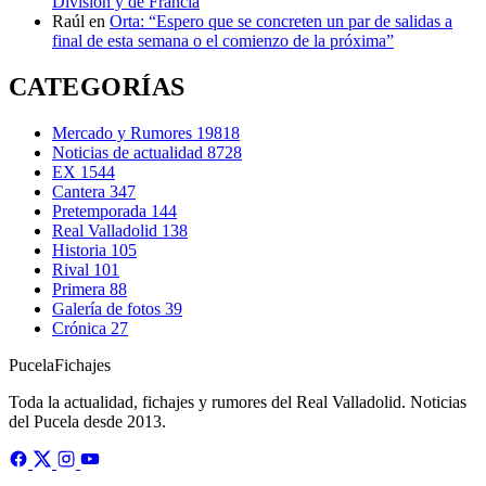
División y de Francia
Raúl
en
Orta: “Espero que se concreten un par de salidas a
final de esta semana o el comienzo de la próxima”
CATEGORÍAS
Mercado y Rumores
19818
Noticias de actualidad
8728
EX
1544
Cantera
347
Pretemporada
144
Real Valladolid
138
Historia
105
Rival
101
Primera
88
Galería de fotos
39
Crónica
27
Pucela
Fichajes
Toda la actualidad, fichajes y rumores del Real Valladolid. Noticias
del Pucela desde 2013.