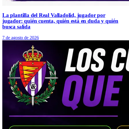
La plantilla del Real Valladolid, jugador por
jugador: quién cuenta, quién está en duda y quién
busca salida
7 de agosto de 2026