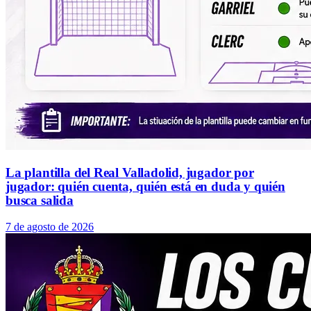
La plantilla del Real Valladolid, jugador por
jugador: quién cuenta, quién está en duda y quién
busca salida
7 de agosto de 2026