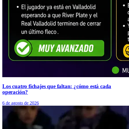
Los cuatro fichajes que faltan: ¿cómo está cada
operación?
6 de agosto de 2026