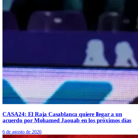
CASA24: El Raja Casablanca quiere llegar a un
acuerdo por Mohamed Jaouab en los próximos días
6 de agosto de 2026