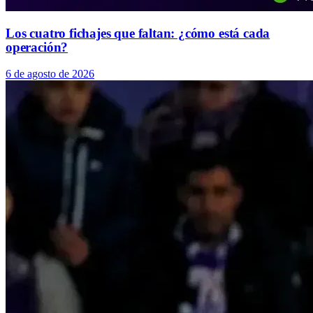
Los cuatro fichajes que faltan: ¿cómo está cada
operación?
6 de agosto de 2026