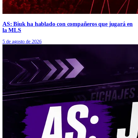
AS: Biuk ha hablado con compañeros que jugará en
la MLS
5 de agosto de 2026