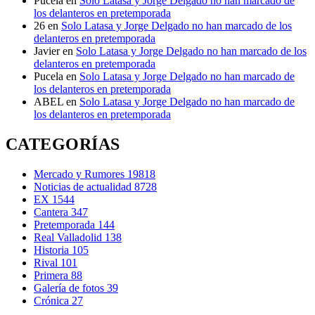
Pucela
en
Solo Latasa y Jorge Delgado no han marcado de
los delanteros en pretemporada
26
en
Solo Latasa y Jorge Delgado no han marcado de los
delanteros en pretemporada
Javier
en
Solo Latasa y Jorge Delgado no han marcado de los
delanteros en pretemporada
Pucela
en
Solo Latasa y Jorge Delgado no han marcado de
los delanteros en pretemporada
ABEL
en
Solo Latasa y Jorge Delgado no han marcado de
los delanteros en pretemporada
CATEGORÍAS
Mercado y Rumores
19818
Noticias de actualidad
8728
EX
1544
Cantera
347
Pretemporada
144
Real Valladolid
138
Historia
105
Rival
101
Primera
88
Galería de fotos
39
Crónica
27