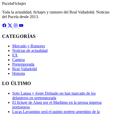
Pucela
Fichajes
Toda la actualidad, fichajes y rumores del Real Valladolid. Noticias
del Pucela desde 2013.
CATEGORÍAS
Mercado y Rumores
Noticias de actualidad
EX
Cantera
Pretemporada
Real Valladolid
Historia
LO ÚLTIMO
Solo Latasa y Jorge Delgado no han marcado de los
delanteros en pretemporada
El fichaje de Alani por el Marítimo en la prensa impresa
portuguesa
Lucas Lavagnino será el quinto portero argentino de la