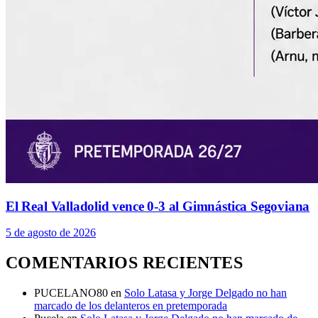
El Real Valladolid vence 0-3 al Gimnástica Segoviana
5 de agosto de 2026
COMENTARIOS RECIENTES
PUCELANO80
en
Solo Latasa y Jorge Delgado no han
marcado de los delanteros en pretemporada